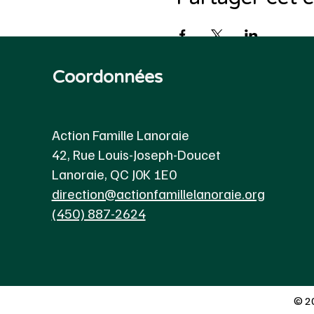
Coordonnées
Action Famille Lanoraie
42, Rue Louis-Joseph-Doucet
Lanoraie, QC J0K 1E0
direction@actionfamillelanoraie.org
(450) 887-2624
© 20