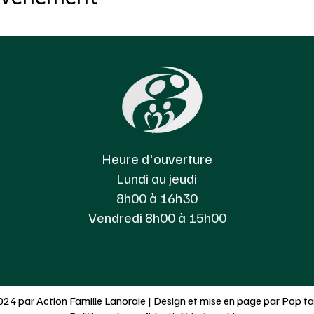
Heure d'ouverture
Lundi au jeudi
8h00 à 16h30
Vendredi 8h00 à 15h00
24 par Action Famille Lanoraie | Design et mise en page par
Pop ta