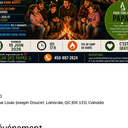
0
Rue Louis-Joseph-Doucet, Lanoraie, QC J0K 1E0, Canada