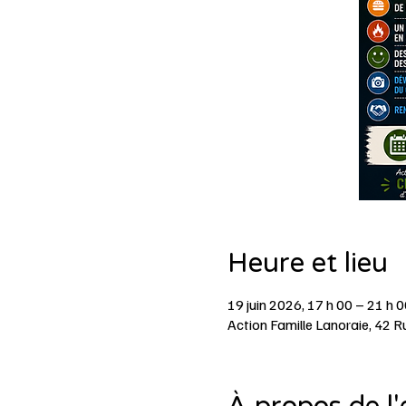
Heure et lieu
19 juin 2026, 17 h 00 – 21 h 0
Action Famille Lanoraie, 42 