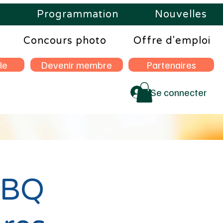
s
Programmation
Nouvelles
Concours photo
Offre d'emploi
le
Devenir membre
Partenaires
Se connecter
BBQ