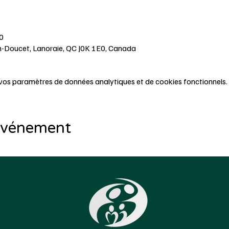
0
h-Doucet, Lanoraie, QC J0K 1E0, Canada
vos paramètres de données analytiques et de cookies fonctionnels.
 événement