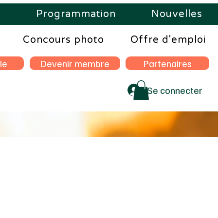
s
Programmation
Nouvelles
Concours photo
Offre d'emploi
le
Devenir membre
Partenaires
Se connecter