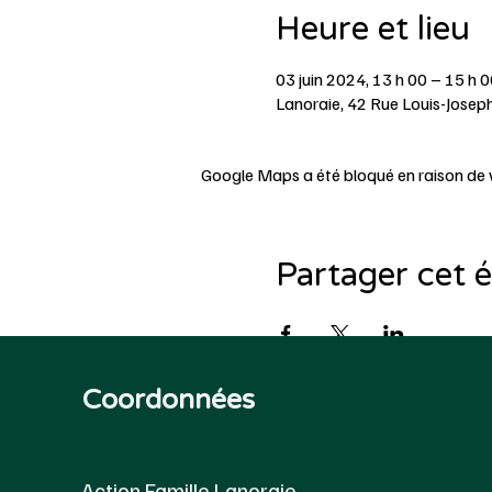
Heure et lieu
03 juin 2024, 13 h 00 – 15 h 0
Lanoraie, 42 Rue Louis-Josep
Google Maps a été bloqué en raison de 
Partager cet
Coordonnées
Action Famille Lanoraie