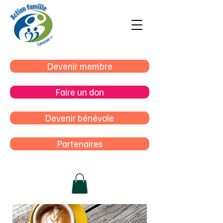
Devenir membre
Faire un don
Devenir bénévole
Partenaires