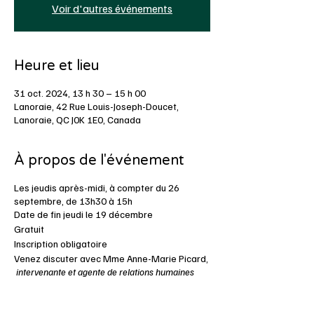
Voir d'autres événements
Heure et lieu
31 oct. 2024, 13 h 30 – 15 h 00
Lanoraie, 42 Rue Louis-Joseph-Doucet,
Lanoraie, QC J0K 1E0, Canada
À propos de l'événement
Les jeudis après-midi, à compter du 26
septembre, de 13h30 à 15h
Date de fin jeudi le 19 décembre
Gratuit
Inscription obligatoire
Venez discuter avec Mme Anne-Marie Picard,
intervenante et agente de relations humaines