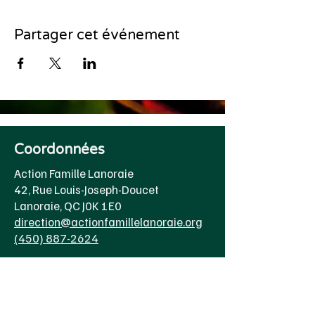
Partager cet événement
Coordonnées
Action Famille Lanoraie
42, Rue Louis-Joseph-Doucet
Lanoraie, QC J0K 1E0
direction@actionfamillelanoraie.org
(450) 887-2624
Heure d'ouverture
Lundi au jeudi
8h00 à 16h30