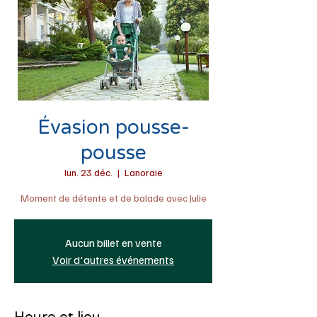
Évasion pousse-
pousse
lun. 23 déc.
  |  
Lanoraie
Moment de détente et de balade avec Julie
Aucun billet en vente
Voir d'autres événements