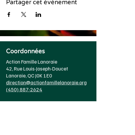
Partager cet événement
Coordonnées
Action Famille Lanoraie
42, Rue Louis-Joseph-Doucet
Lanoraie, QC J0K 1E0
direction@actionfamillelanoraie.org
(450) 887-2624
Heure d'ouverture
Lundi au jeudi
8h00 à 16h30
Vendredi 8h00 à 15h00