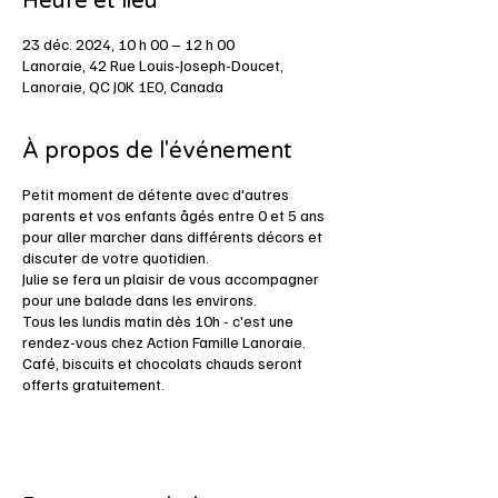
Heure et lieu
23 déc. 2024, 10 h 00 – 12 h 00
Lanoraie, 42 Rue Louis-Joseph-Doucet,
Lanoraie, QC J0K 1E0, Canada
À propos de l'événement
Petit moment de détente avec d'autres
parents et vos enfants âgés entre 0 et 5 ans
pour aller marcher dans différents décors et
discuter de votre quotidien.
Julie se fera un plaisir de vous accompagner
pour une balade dans les environs.
Tous les lundis matin dès 10h - c'est une
rendez-vous chez Action Famille Lanoraie.
Café, biscuits et chocolats chauds seront
offerts gratuitement.