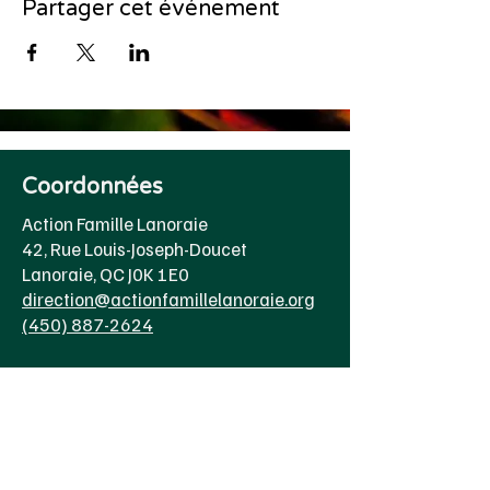
Partager cet événement
Coordonnées
Action Famille Lanoraie
42, Rue Louis-Joseph-Doucet
Lanoraie, QC J0K 1E0
direction@actionfamillelanoraie.org
(450) 887-2624
Heure d'ouverture
Lundi au jeudi
8h00 à 16h30
Vendredi 8h00 à 15h00