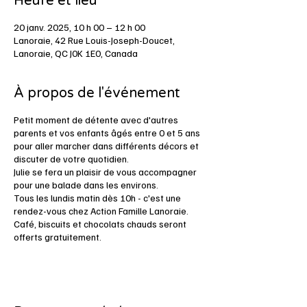
Heure et lieu
20 janv. 2025, 10 h 00 – 12 h 00
Lanoraie, 42 Rue Louis-Joseph-Doucet,
Lanoraie, QC J0K 1E0, Canada
À propos de l'événement
Petit moment de détente avec d'autres
parents et vos enfants âgés entre 0 et 5 ans
pour aller marcher dans différents décors et
discuter de votre quotidien.
Julie se fera un plaisir de vous accompagner
pour une balade dans les environs.
Tous les lundis matin dès 10h - c'est une
rendez-vous chez Action Famille Lanoraie.
Café, biscuits et chocolats chauds seront
offerts gratuitement.