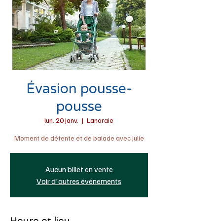
Évasion pousse-
pousse
lun. 20 janv.
  |  
Lanoraie
Moment de détente et de balade avec Julie
Aucun billet en vente
Voir d'autres événements