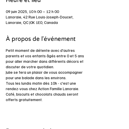
Heure et lieu
09 juin 2025, 10 h 00 – 12 h 00
Lanoraie, 42 Rue Louis-Joseph-Doucet,
Lanoraie, QC J0K 1E0, Canada
À propos de l'événement
Petit moment de détente avec d'autres
parents et vos enfants âgés entre 0 et 5 ans
pour aller marcher dans différents décors et
discuter de votre quotidien.
Julie se fera un plaisir de vous accompagner
pour une balade dans les environs.
Tous les lundis matin dès 10h - c'est une
rendez-vous chez Action Famille Lanoraie.
Café, biscuits et chocolats chauds seront
offerts gratuitement.