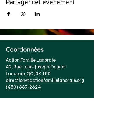
Partager cet événement
Coordonnées
Action Famille Lanoraie
42, Rue Louis-Joseph-Doucet
Lanoraie, QC J0K 1E0
direction@actionfamillelanoraie.org
(450) 887-2624
Heure d'ouverture
Lundi au jeudi
8h00 à 16h30
Vendredi 8h00 à 15h00