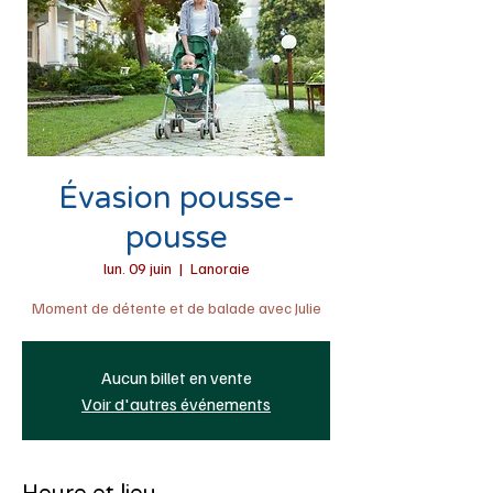
Évasion pousse-
pousse
lun. 09 juin
  |  
Lanoraie
Moment de détente et de balade avec Julie
Aucun billet en vente
Voir d'autres événements