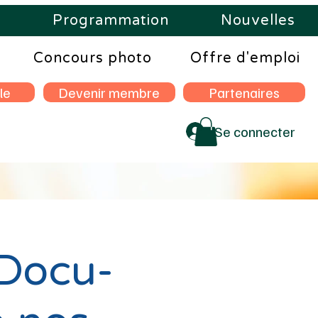
s
Programmation
Nouvelles
Concours photo
Offre d'emploi
le
Devenir membre
Partenaires
Se connecter
 Docu-