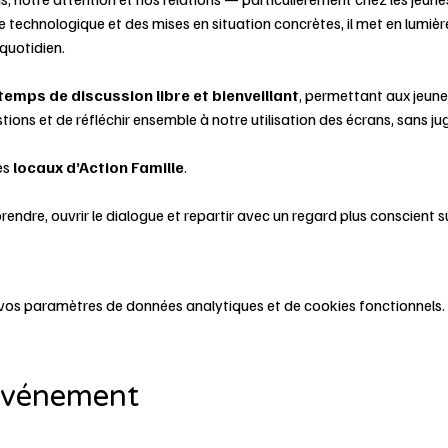
ie technologique et des mises en situation concrètes, il met en lumièr
quotidien.
temps de discussion libre et bienveillant
, permettant aux jeunes
ions et de réfléchir ensemble à notre utilisation des écrans, sans jug
es 
locaux d’Action Famille
.
vos paramètres de données analytiques et de cookies fonctionnels.
 événement