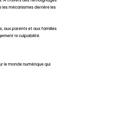
e les mécanismes derrière les 
, aux parents et aux familles 
ement ni culpabilité.