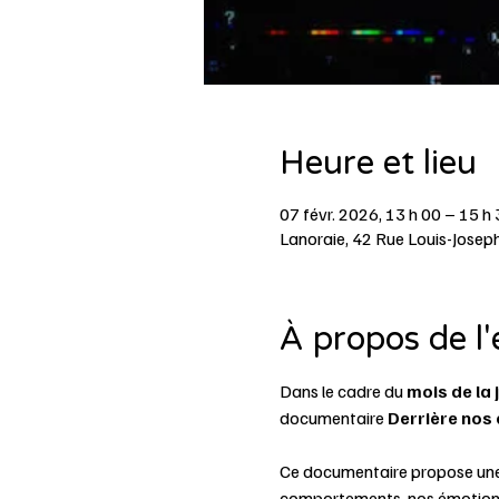
Heure et lieu
07 févr. 2026, 13 h 00 – 15 h
Lanoraie, 42 Rue Louis-Josep
À propos de l
Dans le cadre du 
mois de la
documentaire 
Derrière nos
Ce documentaire propose une r
comportements, nos émotions, 