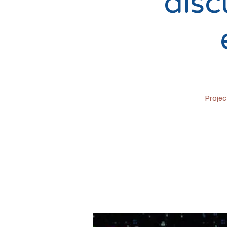
disc
Projec