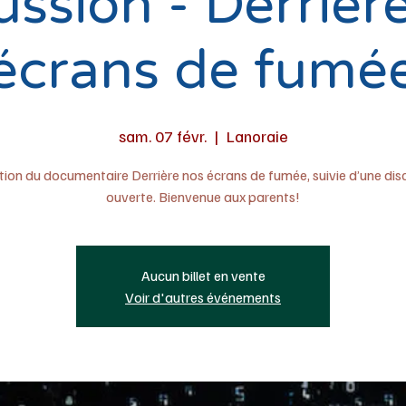
ussion - Derrièr
écrans de fumé
sam. 07 févr.
  |  
Lanoraie
tion du documentaire Derrière nos écrans de fumée, suivie d’une dis
ouverte. Bienvenue aux parents!
Aucun billet en vente
Voir d'autres événements