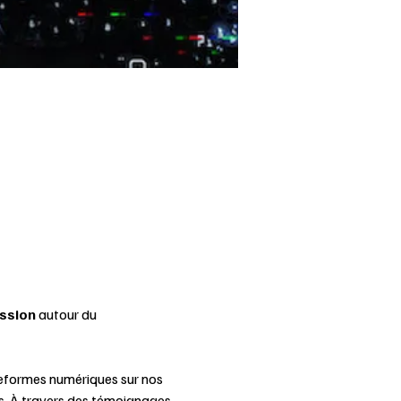
ssion
 autour du 
teformes numériques sur nos 
s. À travers des témoignages 