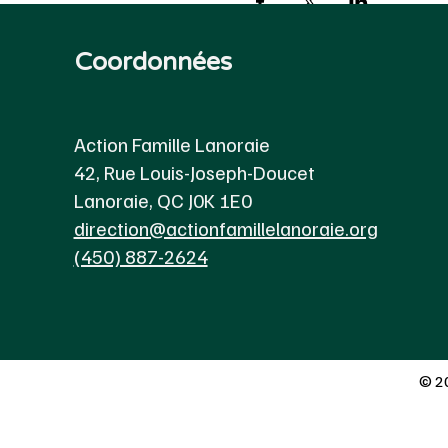
Coordonnées
Action Famille Lanoraie
42, Rue Louis-Joseph-Doucet
Lanoraie, QC J0K 1E0
direction@actionfamillelanoraie.org
(450) 887-2624
© 20