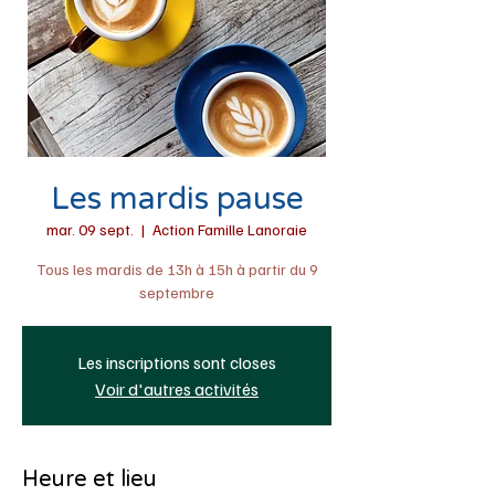
Les mardis pause
mar. 09 sept.
  |  
Action Famille Lanoraie
Tous les mardis de 13h à 15h à partir du 9
septembre
Les inscriptions sont closes
Voir d'autres activités
Heure et lieu