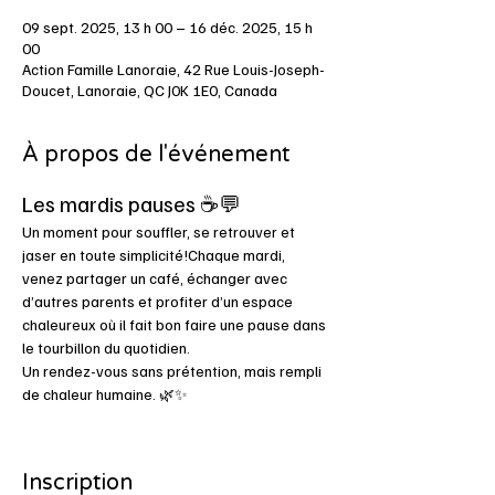
09 sept. 2025, 13 h 00 – 16 déc. 2025, 15 h
00
Action Famille Lanoraie, 42 Rue Louis-Joseph-
Doucet, Lanoraie, QC J0K 1E0, Canada
À propos de l'événement
Les mardis pauses ☕💬
Un moment pour souffler, se retrouver et 
jaser en toute simplicité!Chaque mardi, 
venez partager un café, échanger avec 
d’autres parents et profiter d’un espace 
chaleureux où il fait bon faire une pause dans 
le tourbillon du quotidien.
Un rendez-vous sans prétention, mais rempli 
de chaleur humaine. 🌿✨
Inscription