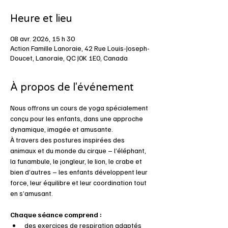
Heure et lieu
08 avr. 2026, 15 h 30
Action Famille Lanoraie, 42 Rue Louis-Joseph-
Doucet, Lanoraie, QC J0K 1E0, Canada
À propos de l'événement
Nous offrons un cours de yoga spécialement 
conçu pour les enfants, dans une approche 
dynamique, imagée et amusante.
À travers des postures inspirées des 
animaux et du monde du cirque – l’éléphant, 
la funambule, le jongleur, le lion, le crabe et 
bien d’autres – les enfants développent leur 
force, leur équilibre et leur coordination tout 
en s’amusant.
Chaque séance comprend :
des exercices de respiration adaptés 