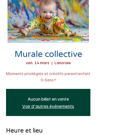
Murale collective
ven. 14 mars
  |  
Lanoraie
Moments privilégiés et créatifs parent/enfant
0-5ans!!
Aucun billet en vente
Voir d'autres événements
Heure et lieu