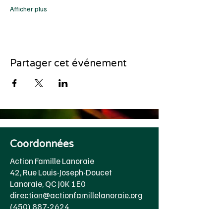
Afficher plus
Partager cet événement
Coordonnées
Action Famille Lanoraie
42, Rue Louis-Joseph-Doucet
Lanoraie, QC J0K 1E0
direction@actionfamillelanoraie.org
(450) 887-2624