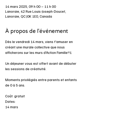
14 mars 2025, 09 h 00 – 11 h 00
Lanoraie, 42 Rue Louis-Joseph-Doucet,
Lanoraie, QC J0K 1E0, Canada
À propos de l'événement
Dès le vendredi 14 mars, viens t'amuser en 
créant une murale collective que nous 
afficherons sur les murs d'Action Famille!!!
Un déjeuner vous est offert avant de débuter 
les sessions de créativité.
Moments privilégiés entre parents et enfants 
de 0 à 5 ans.
Coût: gratuit
Dates: 
14 mars