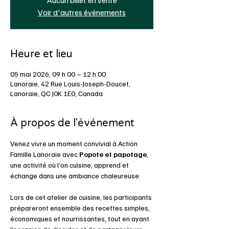
Voir d'autres événements
Heure et lieu
05 mai 2026, 09 h 00 – 12 h 00
Lanoraie, 42 Rue Louis-Joseph-Doucet,
Lanoraie, QC J0K 1E0, Canada
À propos de l'événement
Venez vivre un moment convivial à Action 
Famille Lanoraie avec 
Popote et papotage
, 
une activité où l’on cuisine, apprend et 
échange dans une ambiance chaleureuse.
Lors de cet atelier de cuisine, les participants 
prépareront ensemble des recettes simples, 
économiques et nourrissantes, tout en ayant 