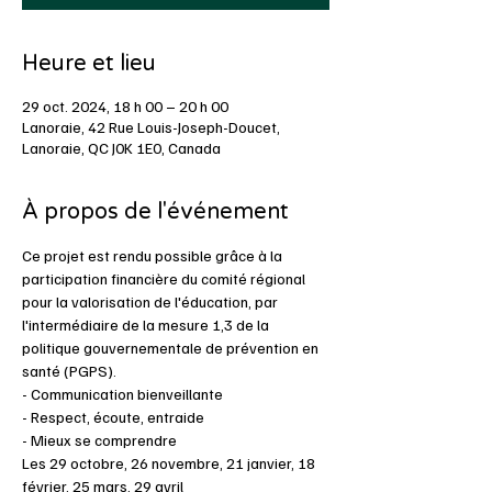
Heure et lieu
29 oct. 2024, 18 h 00 – 20 h 00
Lanoraie, 42 Rue Louis-Joseph-Doucet,
Lanoraie, QC J0K 1E0, Canada
À propos de l'événement
Ce projet est rendu possible grâce à la 
participation financière du comité régional 
pour la valorisation de l'éducation, par 
l'intermédiaire de la mesure 1,3 de la 
politique gouvernementale de prévention en 
santé (PGPS).
- Communication bienveillante
- Respect, écoute, entraide
- Mieux se comprendre
Les 29 octobre, 26 novembre, 21 janvier, 18 
février, 25 mars, 29 avril