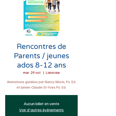
Rencontres de
Parents / jeunes
ados 8-12 ans
mar. 29 oct.
  |  
Lanoraie
Animations guidées par Nancy Morin, Ps. Ed.
et Jannie-Claude St-Yves Ps. Ed.
Aucun billet en vente
Voir d'autres événements