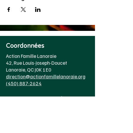
Coordonnées
Action Famille Lanoraie
42, Rue Louis-Joseph-Doucet
Lanoraie, QC J0K 1E0
direction@actionfamillelanoraie.org
(450) 887-2624
Heure d'ouverture
Lundi au jeudi
8h00 à 16h30
Vendredi 8h00 à 15h00