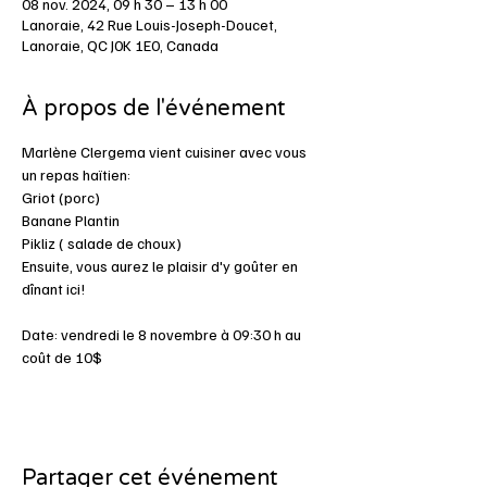
08 nov. 2024, 09 h 30 – 13 h 00
Lanoraie, 42 Rue Louis-Joseph-Doucet,
Lanoraie, QC J0K 1E0, Canada
À propos de l'événement
Marlène Clergema vient cuisiner avec vous 
un repas haïtien:
Griot (porc)
Banane Plantin
Pikliz ( salade de choux)
Ensuite, vous aurez le plaisir d'y goûter en 
dînant ici!
Date: vendredi le 8 novembre à 09:30 h au 
coût de 10$
Partager cet événement