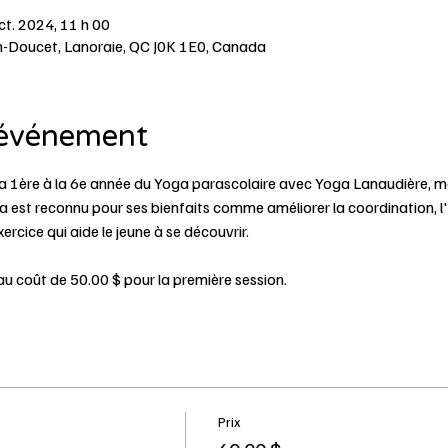
ct. 2024, 11 h 00
h-Doucet, Lanoraie, QC J0K 1E0, Canada
'événement
la 1ère à la 6e année du Yoga parascolaire avec Yoga Lanaudière, m
st reconnu pour ses bienfaits comme améliorer la coordination, l'équ
xercice qui aide le jeune à se découvrir.
u coût de 50.00 $ pour la première session.
Prix