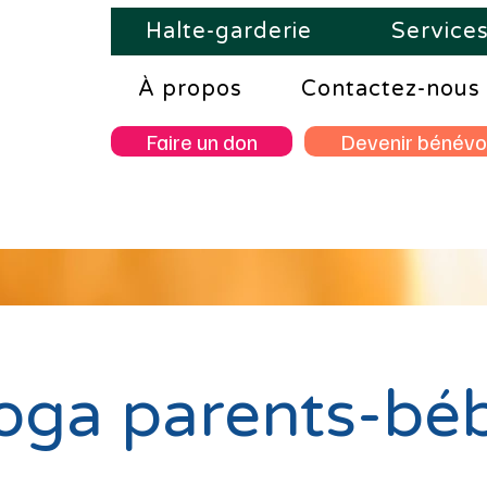
Halte-garderie
Service
À propos
Contactez-nous
Faire un don
Devenir bénévo
oga parents-bé