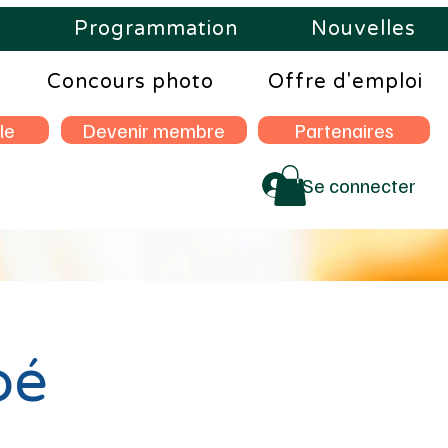
s
Programmation
Nouvelles
Concours photo
Offre d'emploi
le
Devenir membre
Partenaires
Se connecter
bé