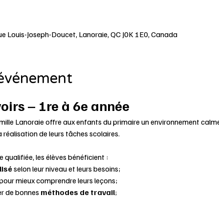
Rue Louis-Joseph-Doucet, Lanoraie, QC J0K 1E0, Canada
'événement
oirs – 1re à 6e année
mille Lanoraie offre aux enfants du primaire un environnement calme, 
réalisation de leurs tâches scolaires.
qualifiée, les élèves bénéficient :
lisé
 selon leur niveau et leurs besoins;
pour mieux comprendre leurs leçons;
er de bonnes 
méthodes de travail
;