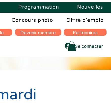
s
Programmation
Nouvelles
Concours photo
Offre d'emploi
le
Devenir membre
Partenaires
Se connecter
mardi