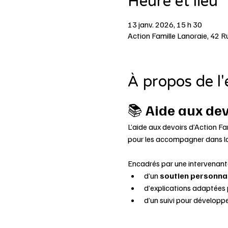
Heure et lieu
13 janv. 2026, 15 h 30
Action Famille Lanoraie, 42 
À propos de l
📚 
Aide aux dev
L’aide aux devoirs d’Action Fa
pour les accompagner dans la 
Encadrés par une intervenante 
d’un 
soutien personna
d’explications adaptées 
d’un suivi pour développ