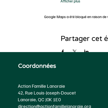
Afficher plus
Google Maps a été bloqué en raison de 
Partager cet
Coordonnées
Action Famille Lanoraie
42, Rue Louis-Joseph-Doucet
Lanoraie, QC J0K 1E0
direction@actionfamillelanoraie.org