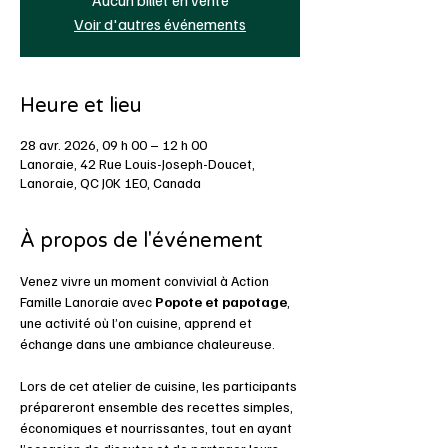
Voir d'autres événements
Heure et lieu
28 avr. 2026, 09 h 00 – 12 h 00
Lanoraie, 42 Rue Louis-Joseph-Doucet,
Lanoraie, QC J0K 1E0, Canada
À propos de l'événement
Venez vivre un moment convivial à Action 
Famille Lanoraie avec 
Popote et papotage
, 
une activité où l’on cuisine, apprend et 
échange dans une ambiance chaleureuse.
Lors de cet atelier de cuisine, les participants 
prépareront ensemble des recettes simples, 
économiques et nourrissantes, tout en ayant 